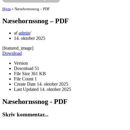
Hjem
»
Næsehornssnog – PDF
Næsehornssnog – PDF
af
admin
14. oktober 2025
[featured_image]
Download
Version
Download
51
File Size
361 KB
File Count
1
Create Date
14. oktober 2025
Last Updated
14. oktober 2025
Næsehornssnog - PDF
Skriv kommentar...