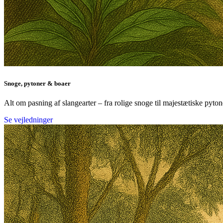
Snoge, pytoner & boaer
Alt om pasning af slangearter – fra rolige snoge til majestætiske pyton
Se vejledninger