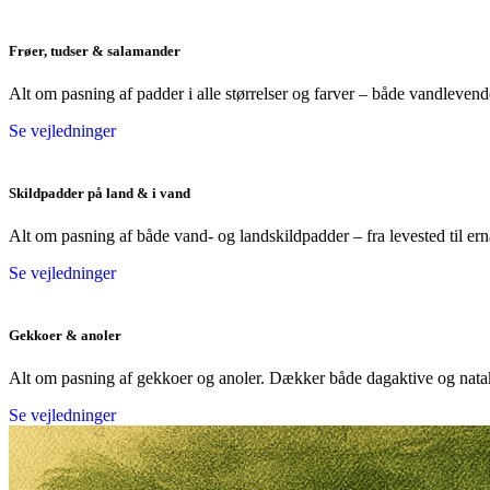
Frøer, tudser & salamander
Alt om pasning af padder i alle størrelser og farver – både vandlevende 
Se vejledninger
Skildpadder på land & i vand
Alt om pasning af både vand- og landskildpadder – fra levested til er
Se vejledninger
Gekkoer & anoler
Alt om pasning af gekkoer og anoler. Dækker både dagaktive og natakt
Se vejledninger