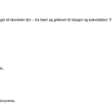
ger til eksotiske dyr – fra frøer og gekkoer til slanger og kakerlakker. 
in.
økosystem.