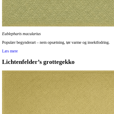
Eublepharis macularius
Populær begynderart – nem opsætning, tør varme og insektfodring.
Læs mere
Lichtenfelder’s grottegekko