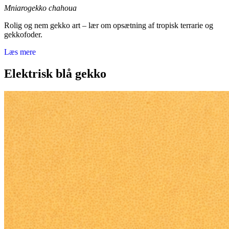
Mniarogekko chahoua
Rolig og nem gekko art – lær om opsætning af tropisk terrarie og
gekkofoder.
Læs mere
Elektrisk blå gekko