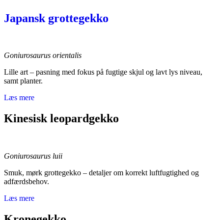
Japansk grottegekko
Goniurosaurus orientalis
Lille art – pasning med fokus på fugtige skjul og lavt lys niveau,
samt planter.
Læs mere
Kinesisk leopardgekko
Goniurosaurus luii
Smuk, mørk grottegekko – detaljer om korrekt luftfugtighed og
adfærdsbehov.
Læs mere
Kronegekko