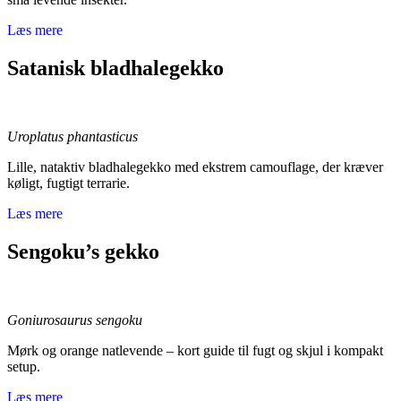
Læs mere
Satanisk bladhalegekko
Uroplatus phantasticus
Lille, nataktiv bladhalegekko med ekstrem camouflage, der kræver
køligt, fugtigt terrarie.
Læs mere
Sengoku’s gekko
Goniurosaurus sengoku
Mørk og orange natlevende – kort guide til fugt og skjul i kompakt
setup.
Læs mere