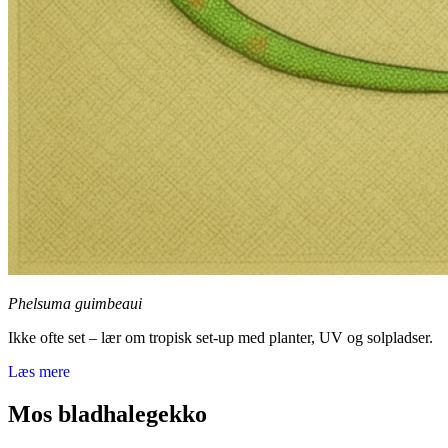
Phelsuma guimbeaui
Ikke ofte set – lær om tropisk set-up med planter, UV og solpladser.
Læs mere
Mos bladhalegekko