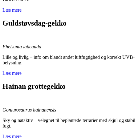
Læs mere
Guldstøvsdag-gekko
Phelsuma laticauda
Lille og livlig – info om blandt andet luftfugtighed og korrekt UVB-
belysning.
Læs mere
Hainan grottegekko
Goniurosaurus hainanensis
Sky og nataktiv – velegnet til beplantede terrarier med skjul og stabil
fugt.
Læs mere