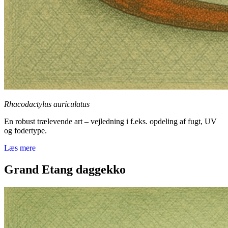
Rhacodactylus auriculatus
En robust trælevende art – vejledning i f.eks. opdeling af fugt, UV
og fodertype.
Læs mere
Grand Etang daggekko