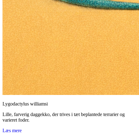
Lygodactylus williamsi
Lille, farverig daggekko, der trives i tæt beplantede terrarier og
varieret foder.
Læs mere