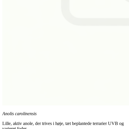
Anolis carolinensis
Lille, aktiv anole, der trives i høje, tæt beplantede terrarier UVB og
varieret foder.