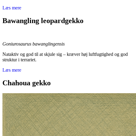
Læs mere
Bawangling leopardgekko
Goniurosaurus bawanglingensis
Nataktiv og god til at skjule sig – kræver høj luftfugtighed og god
struktur i terrariet.
Læs mere
Chahoua gekko