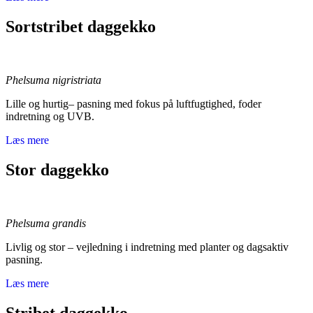
Sortstribet daggekko
Phelsuma nigristriata
Lille og hurtig– pasning med fokus på luftfugtighed, foder
indretning og UVB.
Læs mere
Stor daggekko
Phelsuma grandis
Livlig og stor – vejledning i indretning med planter og dagsaktiv
pasning.
Læs mere
Stribet daggekko