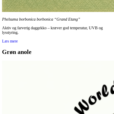
Phelsuma borbonica borbonica “Grand Etang”
Aktiv og farverig daggekko – kræver god temperatur, UVB og
lysstyring.
Læs mere
Grøn anole