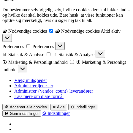
Du bestemmer selvfølgelig selv, hvilke cookies der skal lukkes ind –
og hvilke der skal holdes ude. Bare husk, at visse funktioner kan
opføre sig mærkeligt, hvis du siger nej tak til alt.
🧰 Nødvendige cookies
🧰 Nødvendige cookies
Altid aktiv
Preferences
Preferences
📊 Statistik & Analyse
📊 Statistik & Analyse
🎯 Marketing & Personligt indhold
🎯 Marketing & Personligt
indhold
Vælg muligheder
Administrer tjenester
Administrer {vendor_count} leverandører
Læs mere om disse formål
🍪 Accepter alle cookies
❌ Avis
⚙️ Indstillinger
⚙️ Indstillinger
💾 Gem indstillinger