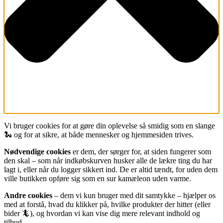
Vi bruger cookies for at gøre din oplevelse så smidig som en slange
🐍 og for at sikre, at både mennesker og hjemmesiden trives.
Nødvendige cookies
er dem, der sørger for, at siden fungerer som
den skal – som når indkøbskurven husker alle de lækre ting du har
lagt i, eller når du logger sikkert ind. De er altid tændt, for uden dem
ville butikken opføre sig som en sur kamæleon uden varme.
Andre cookies
– dem vi kun bruger med dit samtykke – hjælper os
med at forstå, hvad du klikker på, hvilke produkter der hitter (eller
bider 🦎), og hvordan vi kan vise dig mere relevant indhold og
tilbud.