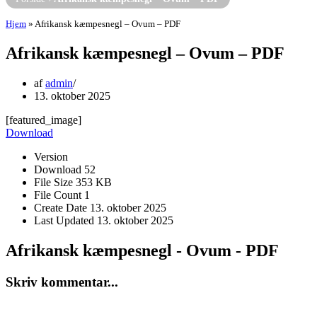
Hjem
»
Afrikansk kæmpesnegl – Ovum – PDF
Afrikansk kæmpesnegl – Ovum – PDF
af
admin
13. oktober 2025
[featured_image]
Download
Version
Download
52
File Size
353 KB
File Count
1
Create Date
13. oktober 2025
Last Updated
13. oktober 2025
Afrikansk kæmpesnegl - Ovum - PDF
Skriv kommentar...