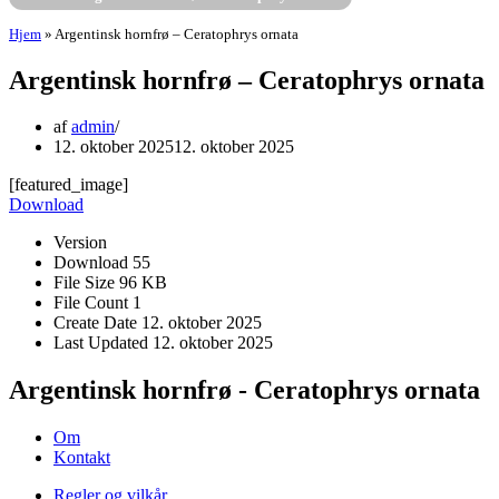
Hjem
»
Argentinsk hornfrø – Ceratophrys ornata
Argentinsk hornfrø – Ceratophrys ornata
af
admin
12. oktober 2025
12. oktober 2025
[featured_image]
Download
Version
Download
55
File Size
96 KB
File Count
1
Create Date
12. oktober 2025
Last Updated
12. oktober 2025
Argentinsk hornfrø - Ceratophrys ornata
Om
Kontakt
Regler og vilkår