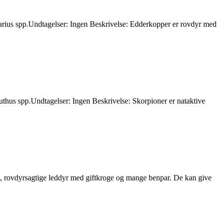
icarius spp.Undtagelser: Ingen Beskrivelse: Edderkopper er rovdyr med
uthus spp.Undtagelser: Ingen Beskrivelse: Skorpioner er nataktive
, rovdyrsagtige leddyr med giftkroge og mange benpar. De kan give