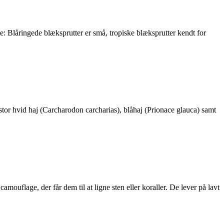
 Blåringede blæksprutter er små, tropiske blæksprutter kendt for
stor hvid haj (Carcharodon carcharias), blåhaj (Prionace glauca) samt
amouflage, der får dem til at ligne sten eller koraller. De lever på lavt