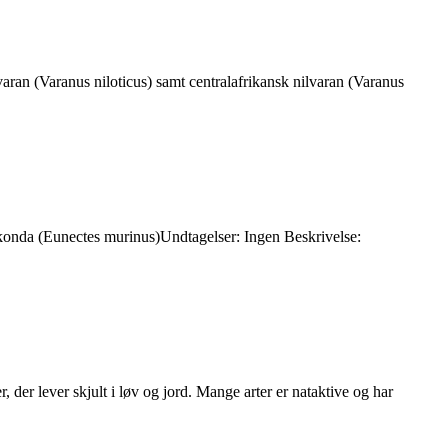
ran (Varanus niloticus) samt centralafrikansk nilvaran (Varanus
akonda (Eunectes murinus)Undtagelser: Ingen Beskrivelse:
der lever skjult i løv og jord. Mange arter er nataktive og har