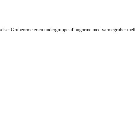
rivelse: Grubeorme er en undergruppe af hugorme med varmegruber mell