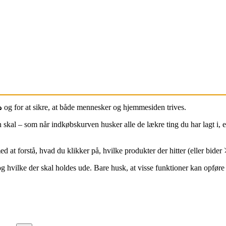
 og for at sikre, at både mennesker og hjemmesiden trives.
 skal – som når indkøbskurven husker alle de lækre ting du har lagt i, el
at forstå, hvad du klikker på, hvilke produkter der hitter (eller bider 
 hvilke der skal holdes ude. Bare husk, at visse funktioner kan opføre si