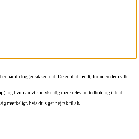
ler når du logger sikkert ind. De er altid tændt, for uden dem ville
🦎), og hvordan vi kan vise dig mere relevant indhold og tilbud.
g mærkeligt, hvis du siger nej tak til alt.