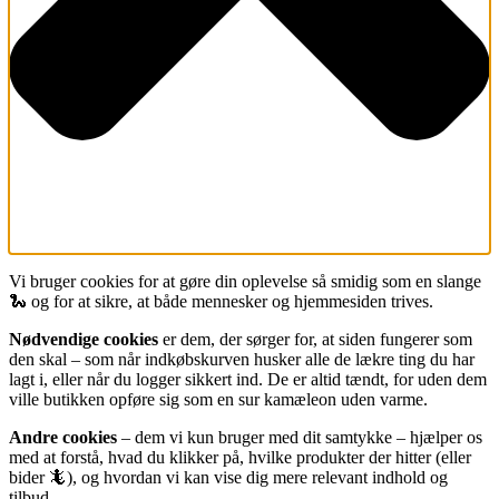
Vi bruger cookies for at gøre din oplevelse så smidig som en slange
🐍 og for at sikre, at både mennesker og hjemmesiden trives.
Nødvendige cookies
er dem, der sørger for, at siden fungerer som
den skal – som når indkøbskurven husker alle de lækre ting du har
lagt i, eller når du logger sikkert ind. De er altid tændt, for uden dem
ville butikken opføre sig som en sur kamæleon uden varme.
Andre cookies
– dem vi kun bruger med dit samtykke – hjælper os
med at forstå, hvad du klikker på, hvilke produkter der hitter (eller
bider 🦎), og hvordan vi kan vise dig mere relevant indhold og
tilbud.