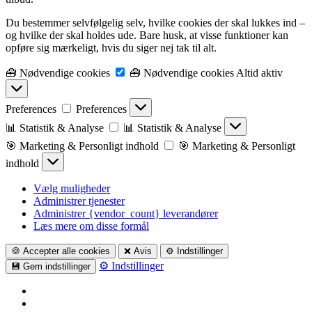
Du bestemmer selvfølgelig selv, hvilke cookies der skal lukkes ind –
og hvilke der skal holdes ude. Bare husk, at visse funktioner kan
opføre sig mærkeligt, hvis du siger nej tak til alt.
🧰 Nødvendige cookies
🧰 Nødvendige cookies
Altid aktiv
Preferences
Preferences
📊 Statistik & Analyse
📊 Statistik & Analyse
🎯 Marketing & Personligt indhold
🎯 Marketing & Personligt
indhold
Vælg muligheder
Administrer tjenester
Administrer {vendor_count} leverandører
Læs mere om disse formål
🍪 Accepter alle cookies
❌ Avis
⚙️ Indstillinger
⚙️ Indstillinger
💾 Gem indstillinger