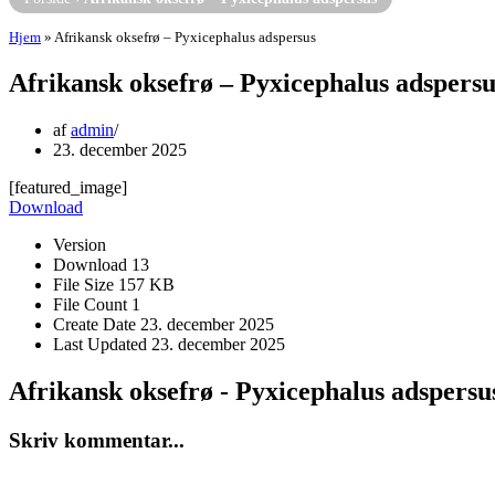
Hjem
»
Afrikansk oksefrø – Pyxicephalus adspersus
Afrikansk oksefrø – Pyxicephalus adspersu
af
admin
23. december 2025
[featured_image]
Download
Version
Download
13
File Size
157 KB
File Count
1
Create Date
23. december 2025
Last Updated
23. december 2025
Afrikansk oksefrø - Pyxicephalus adspersu
Skriv kommentar...